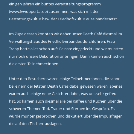
einigen Jahren ein buntes Veranstaltungsprogramm
(
www.fvwuppertal.de
) zusammen, was sich mit der
Bestattungskultur bzw. der Friedhofskultur auseinandersetzt.
Im Zuge dessen konnten wir daher unser Death Café diesmal im
Verwaltungshaus des Friedhofverbandes durchführen. Frau
Trapp hatte alles schon aufs Feinste eingedeckt und wir mussten
nur noch unsere Dekoration anbringen. Dann kamen auch schon
die ersten Teilnehmer:innen.
Unter den Besuchern waren einige Teilnehmer:innen, die schon
bei einem der letzten Death Cafés dabei gewesen waren, aber es
waren auch einige neue Gesichter dabei, was uns sehr gefreut
hat. So kamen auch diesmal alle bei Kaffee und Kuchen über die
schweren Themen Tod, Trauer und Sterben ins Gespräch. Es
wurde munter gesprochen und diskutiert über die Impulsfragen,
die auf den Tischen auslagen.