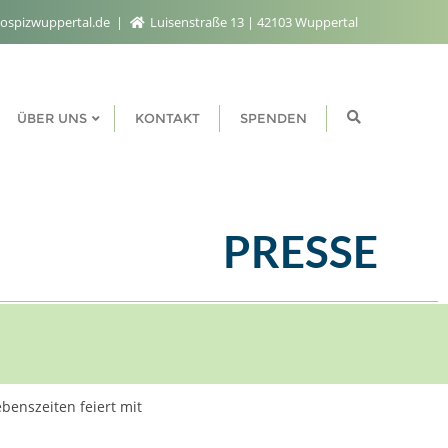
ospizwuppertal.de
Luisenstraße 13 | 42103 Wuppertal
ÜBER UNS
KONTAKT
SPENDEN
PRESSE
benszeiten feiert mit