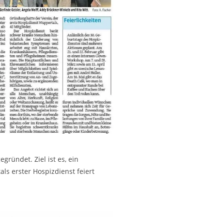
ründet. Ziel ist es, ein
ls erster Hospizdienst feiert