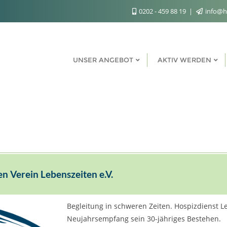
0202 - 459 88 19
info@h
UNSER ANGEBOT
AKTIV WERDEN
n Verein Lebenszeiten e.V.
Begleitung in schweren Zeiten. Hospizdienst Le
Neujahrsempfang sein 30-jähriges Bestehen.